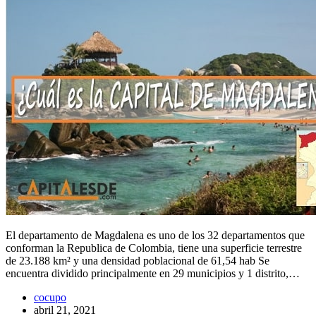
El departamento de Magdalena es uno de los 32 departamentos que
conforman la Republica de Colombia, tiene una superficie terrestre
de 23.188 km² y una densidad poblacional de 61,54 hab Se
encuentra dividido principalmente en 29 municipios y 1 distrito,…
cocupo
abril 21, 2021