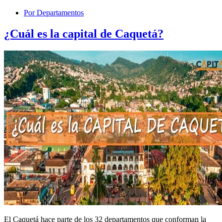
Por Departamentos
¿Cuál es la capital de Caquetá?
El Caquetá hace parte de los 32 departamentos que conforman la