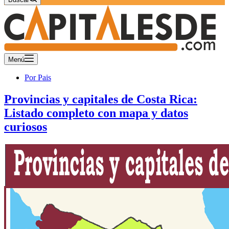
Menú
Por Pais
Provincias y capitales de Costa Rica:
Listado completo con mapa y datos
curiosos