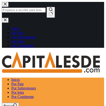
Saltar
al
contenido
Sin
resultados
Inicio
Por Pais
Por Subregiones
Por letra
Por Continente
Inicio
Por Pais
Por Subregiones
Por letra
Por Continente
Buscar